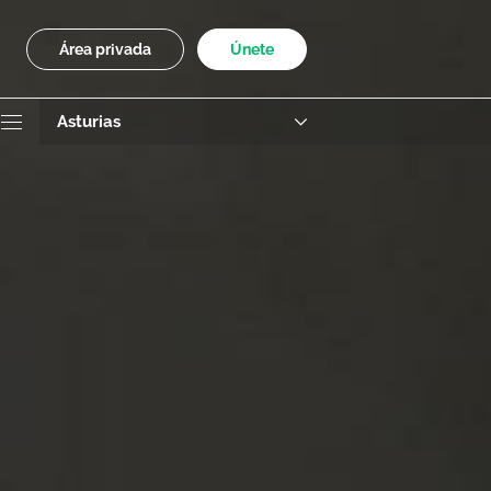
Área privada
Únete
Asturias