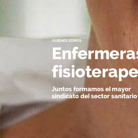
QUIÉNES SOMOS
Enfermera
fisioterap
Juntos formamos el mayor
sindicato del sector sanitario