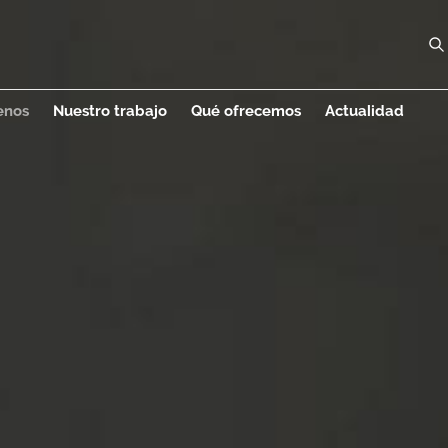
rias
enos
Nuestro trabajo
Qué ofrecemos
Actualidad