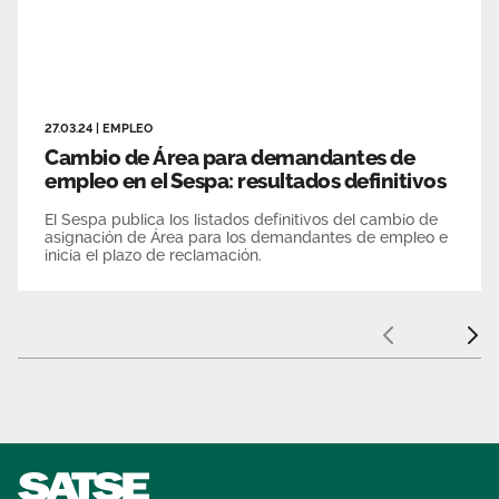
27.03.24
|
EMPLEO
Cambio de Área para demandantes de
empleo en el Sespa: resultados definitivos
El Sespa publica los listados definitivos del cambio de
asignación de Área para los demandantes de empleo e
inicia el plazo de reclamación.
Anterior
Sigui