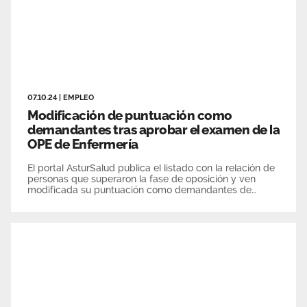
07.10.24
|
EMPLEO
Modificación de puntuación como
demandantes tras aprobar el examen de la
OPE de Enfermería
El portal AsturSalud publica el listado con la relación de
personas que superaron la fase de oposición y ven
modificada su puntuación como demandantes de
empleo en el el Sespa.