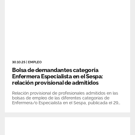
30.10.25
|
EMPLEO
Bolsa de demandantes categoría
Enfermera Especialista en el Sespa:
relación provisional de admitidos
Relación provisional de profesionales admitidos en las
bolsas de empleo de las diferentes categorías de
Enfermera/o Especialista en el Sespa, publicada el 29
de octubre, incluida la corrección de errores posterior
que afecta a la puntuación del apartado 2 de cursos.