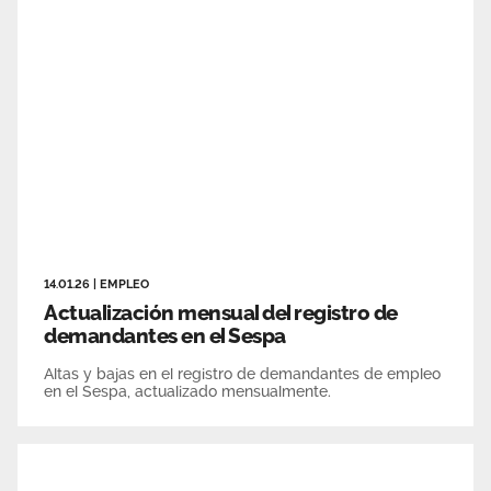
Área privada
Empleo
Documentos
Únete
Vídeos
14.01.26
|
EMPLEO
Actualización mensual del registro de
demandantes en el Sespa
Altas y bajas en el registro de demandantes de empleo
en el Sespa, actualizado mensualmente.