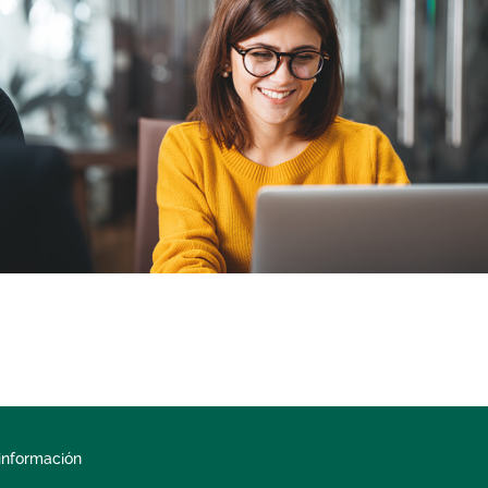
información