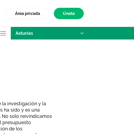
Área privada
Únete
Asturias
la investigación y la
s ha sido y es una
. No solo reivindicamos
l presupuesto
ión de los