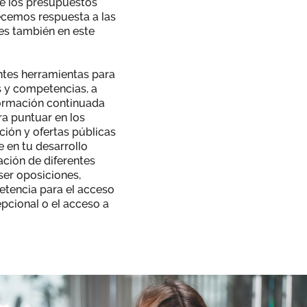
 de los presupuestos
recemos respuesta a las
es también en este
ntes herramientas para
s y competencias, a
formación continuada
ra puntuar en los
ción y ofertas públicas
 en tu desarrollo
ración de diferentes
er oposiciones,
etencia para el acceso
epcional o el acceso a