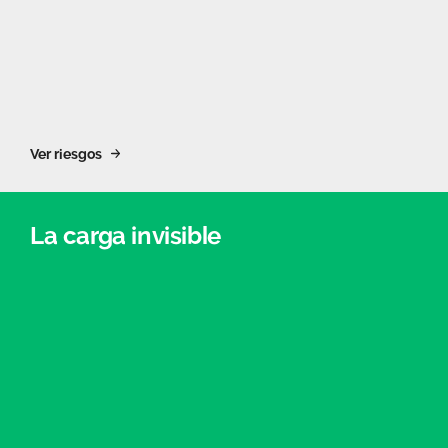
Ver riesgos
La carga invisible