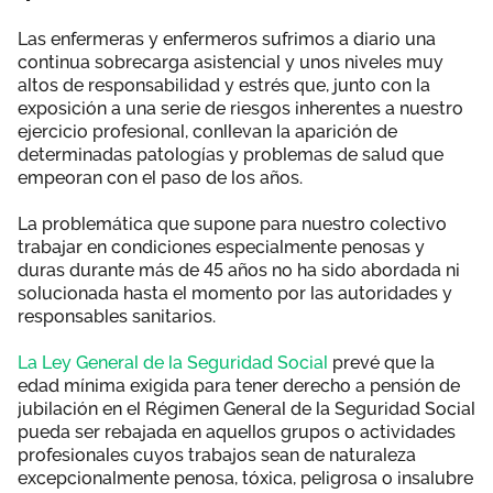
Área privada
Empleo
Las enfermeras y enfermeros sufrimos a diario una
continua sobrecarga asistencial y unos niveles muy
Documentos
altos de responsabilidad y estrés que, junto con la
Únete
exposición a una serie de riesgos inherentes a nuestro
Vídeos
ejercicio profesional, conllevan la aparición de
determinadas patologías y problemas de salud que
empeoran con el paso de los años.
La problemática que supone para nuestro colectivo
trabajar en condiciones especialmente penosas y
duras durante más de 45 años no ha sido abordada ni
solucionada hasta el momento por las autoridades y
responsables sanitarios.
La Ley General de la Seguridad Social
prevé que la
edad mínima exigida para tener derecho a pensión de
jubilación en el Régimen General de la Seguridad Social
pueda ser rebajada en aquellos grupos o actividades
profesionales cuyos trabajos sean de naturaleza
excepcionalmente penosa, tóxica, peligrosa o insalubre