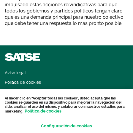
impulsado estas acciones reivindicativas para que
todos los gobiernos y partidos políticos tengan claro
que es una demanda principal para nuestro colectivo
que debe tener una respuesta lo más pronto posible.
Aviso legal
Política de cookies
Sistema interno de información
Al hacer clic en “Aceptar todas las cookies”, usted acepta que las
Protección datos personales
cookies se guarden en su dispositivo para mejorar la navegación del
sitio, analizar el uso del mismo, y colaborar con nuestros estudios para
Contacto
Política de cookies
marketing.
Configuración de cookies