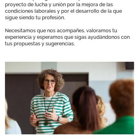
proyecto de lucha y unión por la mejora de las
Área privada
Empleo
condiciones laborales y por el desarrollo de la que
sigue siendo tu profesión.
Documentos
Únete
Necesitamos que nos acompañes, valoramos tu
Vídeos
experiencia y esperamos que sigas ayudándonos con
tus propuestas y sugerencias.