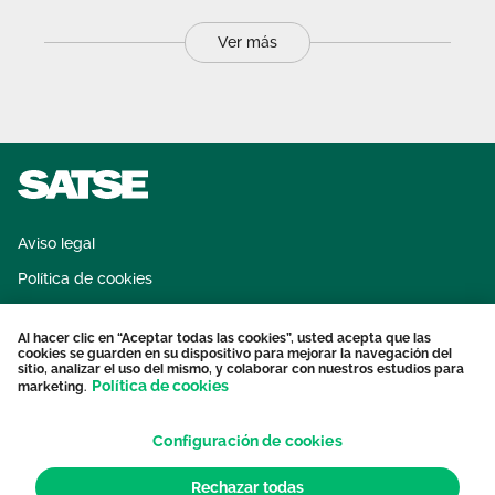
Ver más
Aviso legal
Política de cookies
Sistema interno de información
Al hacer clic en “Aceptar todas las cookies”, usted acepta que las
Protección datos personales
cookies se guarden en su dispositivo para mejorar la navegación del
sitio, analizar el uso del mismo, y colaborar con nuestros estudios para
Contacto
Política de cookies
marketing.
Configuración de cookies
Rechazar todas