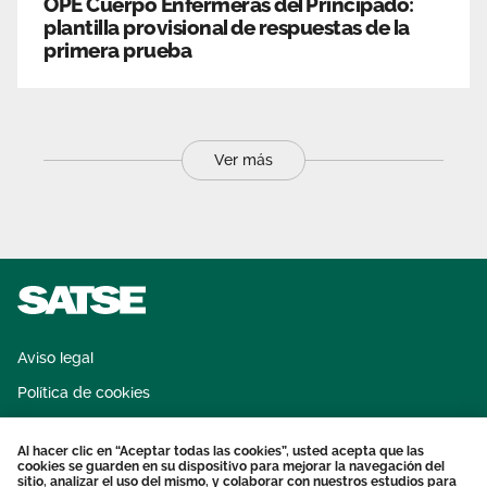
OPE Cuerpo Enfermeras del Principado:
plantilla provisional de respuestas de la
primera prueba
Ver más
Aviso legal
Política de cookies
Sistema interno de información
Al hacer clic en “Aceptar todas las cookies”, usted acepta que las
Protección datos personales
cookies se guarden en su dispositivo para mejorar la navegación del
sitio, analizar el uso del mismo, y colaborar con nuestros estudios para