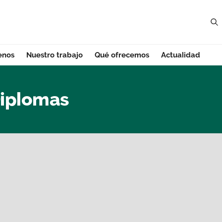
enos
Nuestro trabajo
Qué ofrecemos
Actualidad
plomas - Asturias
Diplomas