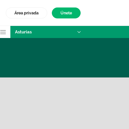
Área privada
Únete
Asturias